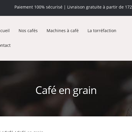
Paiement 100% sécurisé | Livraison gratuite à partir de 17
cueil
Nos cafés
Machines à café
La torréfaction
ntact
Café en grain