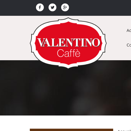
Ac
Co