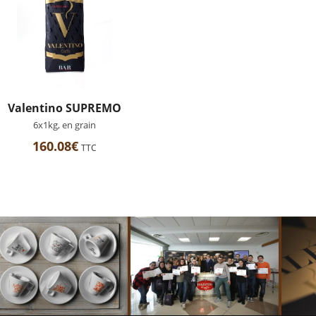
Valentino SUPREMO
6x1kg, en grain
160.08
€
TTC